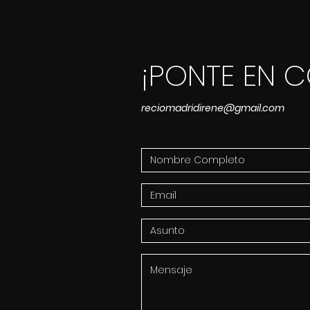
¡PONTE EN 
reciomadridirene@gmail.com