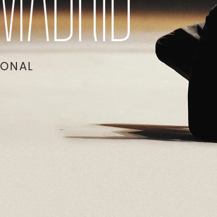
IONAL