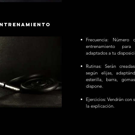
ENTRENAMIENTO
Frecuencia: Número 
entrenamiento para
adaptados a tu disposici
Rutinas: Serán creada
según elijas, adaptánd
esterilla, barra, gom
dispone.
Ejercicios: Vendrán con 
la explicación.