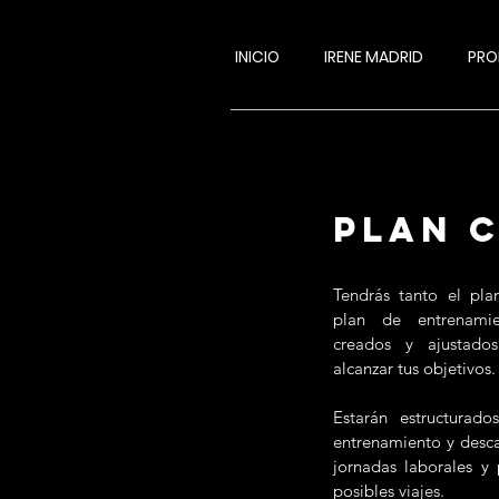
INICIO
IRENE MADRID
PRO
PLAN 
Tendrás tanto el pl
plan de entrenami
creados y ajustado
alcanzar tus objetivos.
Estarán estructurad
entrenamiento y desca
jornadas laborales y
posibles viajes.