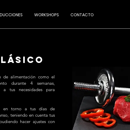
DUCCIONES
WORKSHOPS
CONTACTO
CLÁSICO
an de alimentación como el
ento durante 4 semanas,
s a tus necesidades para
os en torno a tus días de
nso, teniendo en cuenta tus
 pudiendo hacer ajustes con