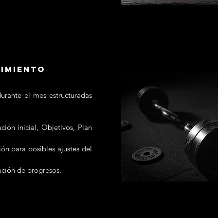
UIMIENTO
durante el mes estructuradas
ión inicial, Objetivos, Plan
ón para posibles ajustes del
ción de progresos.