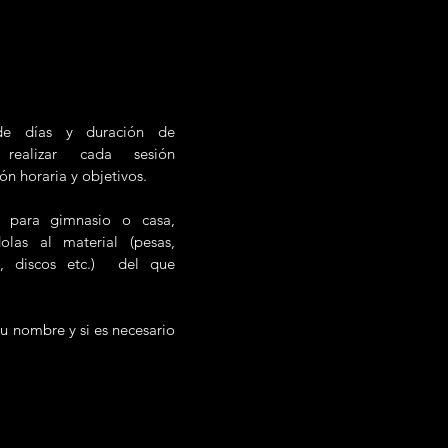
de días y duración de
 realizar cada sesión
ón horaria y objetivos.
s para gimnasio o casa,
olas al material (pesas,
as, discos etc.) del que
su nombre y si es necesario