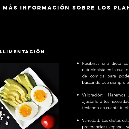
MÁS INFORMación sobre los plan
 ALIMENTACIÓN
Recibirás una dieta co
nutricionista en la cual 
de comida para poder
buscando que siempre p
Valoración: Haremos un
ajustarlo a tus necesida
teniendo en cuanta tu ob
Variedad: Las dietas est
preferencias ( vegano , v