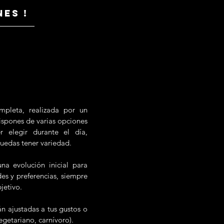
es !
mpleta, realizada por un
dispones de varias opciones
 elegir durante el día,
uedas tener variedad.
a evolución inicial para
des y preferencias, siempre
jetivo.
án ajustadas a tus gustos o
egetariano, carnívoro).