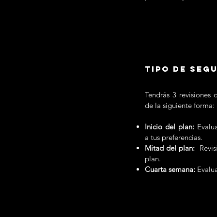
TIPO DE SEG
Tendrás 3 revisiones 
de la siguiente forma:
Inicio del plan:
Evaluac
a tus preferencias.
Mitad del plan:
Revisi
plan.
Cuarta semana:
Evalua